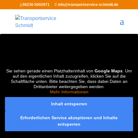
06236-5002971
info@transportservice-schmidt.de
Sie sehen gerade einen Platzhalterinhalt von
Google Maps
. Um
auf den eigentlichen Inhalt zuzugreifen, klicken Sie auf die
Schaltfläche unten. Bitte beachten Sie, dass dabei Daten an
Drittanbieter weitergegeben werden.
Mehr Informationen
Inhalt entsperren
Erforderlichen Service akzeptieren und Inhalte
entsperren