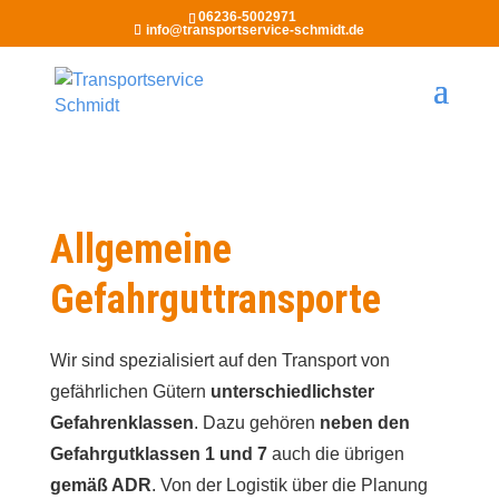
06236-5002971
info@transportservice-schmidt.de
Allgemeine
Gefahrguttransporte
Wir sind spezialisiert auf den Transport von
gefährlichen Gütern
unterschiedlichster
Gefahrenklassen
. Dazu gehören
neben den
Gefahrgutklassen 1 und 7
auch die übrigen
gemäß ADR
. Von der Logistik über die Planung