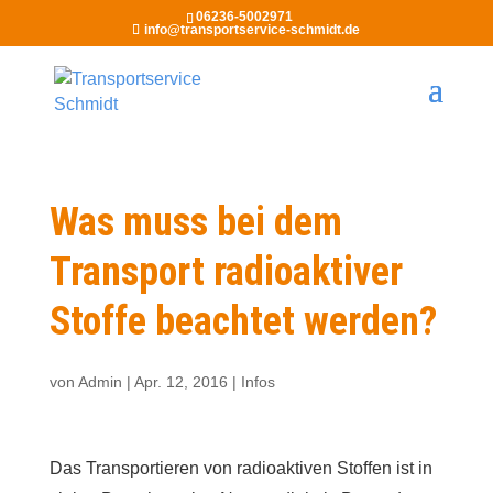
06236-5002971
info@transportservice-schmidt.de
Was muss bei dem
Transport radioaktiver
Stoffe beachtet werden?
von
Admin
|
Apr. 12, 2016
|
Infos
Das Transportieren von radioaktiven Stoffen ist in